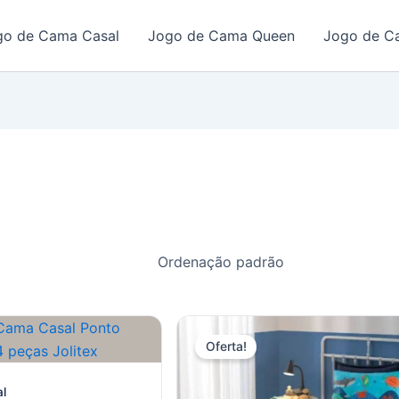
go de Cama Casal
Jogo de Cama Queen
Jogo de C
Oferta!
l