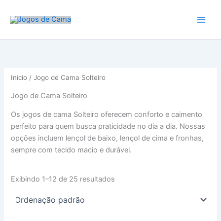
Ir
para
o
conteúdo
Início
/ Jogo de Cama Solteiro
Jogo de Cama Solteiro
Os jogos de cama Solteiro oferecem conforto e caimento
perfeito para quem busca praticidade no dia a dia. Nossas
opções incluem lençol de baixo, lençol de cima e fronhas,
sempre com tecido macio e durável.
Exibindo 1–12 de 25 resultados