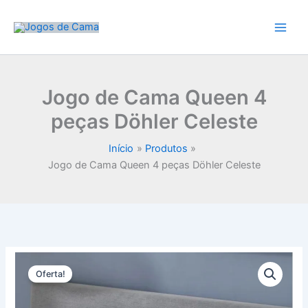
Ir
para
o
conteúdo
Jogo de Cama Queen 4
peças Döhler Celeste
Início
Produtos
Jogo de Cama Queen 4 peças Döhler Celeste
Oferta!