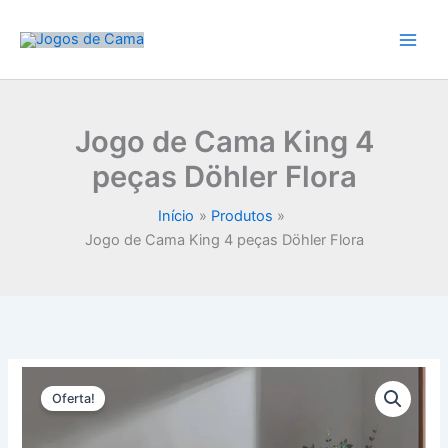
Ir
para
o
conteúdo
Jogo de Cama King 4
peças Döhler Flora
Início
Produtos
Jogo de Cama King 4 peças Döhler Flora
Oferta!