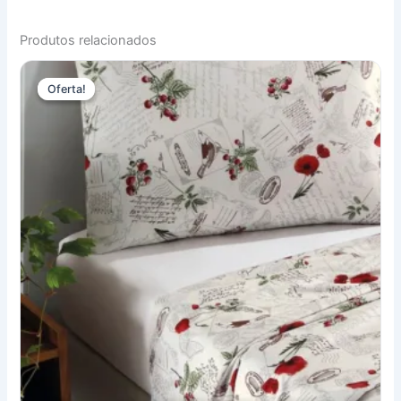
Produtos relacionados
Oferta!
Oferta!