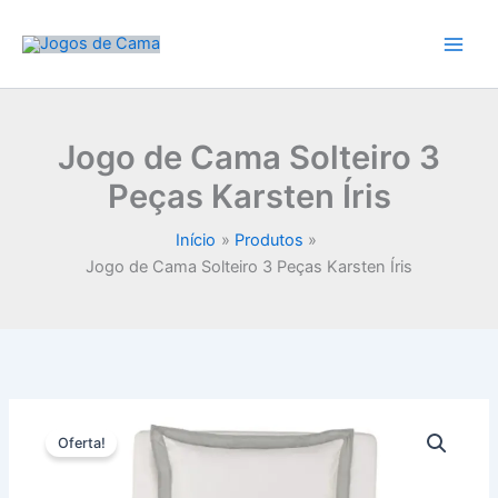
Ir
para
o
conteúdo
Jogo de Cama Solteiro 3
Peças Karsten Íris
Início
Produtos
Jogo de Cama Solteiro 3 Peças Karsten Íris
Oferta!