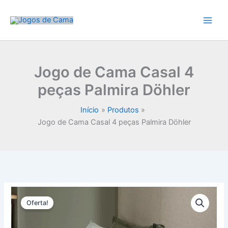
Ir
para
o
conteúdo
Jogo de Cama Casal 4
peças Palmira Döhler
Início
Produtos
Jogo de Cama Casal 4 peças Palmira Döhler
Oferta!