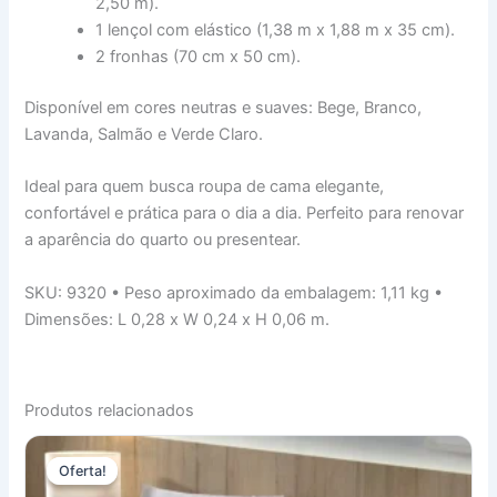
2,50 m).
1 lençol com elástico (1,38 m x 1,88 m x 35 cm).
2 fronhas (70 cm x 50 cm).
Disponível em cores neutras e suaves: Bege, Branco,
Lavanda, Salmão e Verde Claro.
Ideal para quem busca roupa de cama elegante,
confortável e prática para o dia a dia. Perfeito para renovar
a aparência do quarto ou presentear.
SKU: 9320 • Peso aproximado da embalagem: 1,11 kg •
Dimensões: L 0,28 x W 0,24 x H 0,06 m.
Produtos relacionados
Oferta!
Oferta!