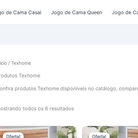
go de Cama Casal
Jogo de Cama Queen
Jogo de C
ício
/
Texhome
rodutos Texhome
onfira produtos Texhome disponíveis no catálogo, compar
ostrando todos os 6 resultados
Oferta!
Oferta!