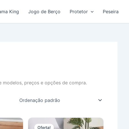
ama King
Jogo de Berço
Protetor
Peseira
e modelos, preços e opções de compra.
Oferta!