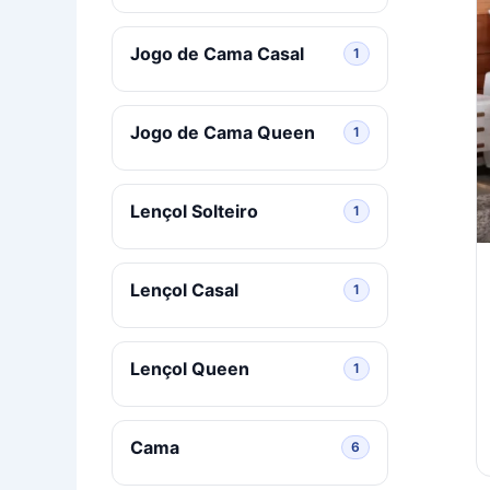
Jogo de Cama Casal
1 produto
1
Jogo de Cama Queen
1 produto
1
Lençol Solteiro
1 produto
1
Lençol Casal
1 produto
1
Lençol Queen
1 produto
1
Cama
6 produtos
6